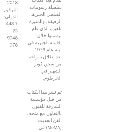
يقدم هذا الكتاب
2018
سلسلة رسومات
الترقيم
الصلحي الحبرية،
الدولي:
الرقيقة، والمثيرة
7-448-
للعين، الذي قام
23-
برسمها خلال
9948-
إقامته الجبرية في
978
بيته عام 1976،
بعد إطلاق سراحه
من سجن كوبر
الشهير في
الخرطوم.
تم نشر هذا الكتاب
من قبل مؤسسة
الشارقة للفنون
بالتعاون مع متحف
الفن الحديث
(MoMA) في