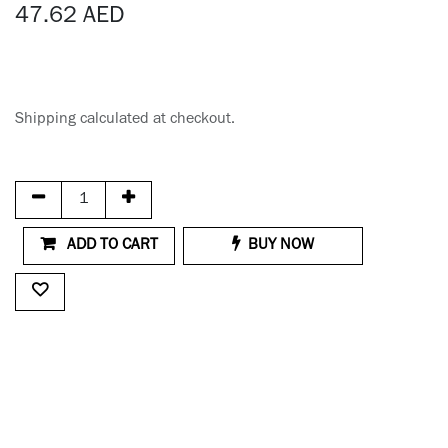
47.62
AED
Shipping calculated at checkout.
ADD TO CART
BUY NOW