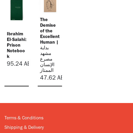
The
Demise
of the
Ibrahim
Excellent
El-Salahi:
Human |
Prison
بداية
Noteboo
مشهد
k
مصرع
95.24
AED
الإنسان
الممتاز
47.62
AED
Terms & Conditions
Shipping & Delivery